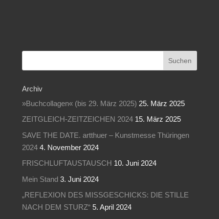
Archiv
»Buchcollagen« (bis 29. März 2025)
25. März 2025
ZEITGLEICH-ZEITZEICHEN 2024
15. März 2025
SAVE THE DATE. artthuer – Kunstmesse Thüringen
2024
4. November 2024
FRISCHLUFTAUSTAUSCH
10. Juni 2024
Mein Stand
3. Juni 2024
„REFLEXION DES MISSGESCHICKS: DIE STILLE
NACH DEM STURZ“
5. April 2024