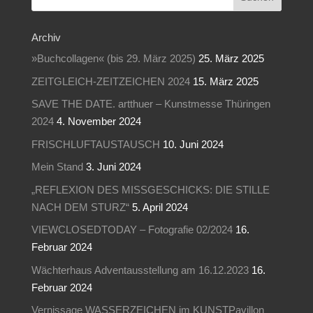
Archiv
»Buchcollagen« (bis 29. März 2025)
25. März 2025
ZEITGLEICH-ZEITZEICHEN 2024
15. März 2025
SAVE THE DATE. artthuer – Kunstmesse Thüringen
2024
4. November 2024
FRISCHLUFTAUSTAUSCH
10. Juni 2024
Mein Stand
3. Juni 2024
„REFLEXION DES MISSGESCHICKS: DIE STILLE
NACH DEM STURZ“
5. April 2024
VIEWCLOSEDTODAY – Fotografie 02/2024
16.
Februar 2024
Wächterhaus Adventausstellung am 16.12.2023
16.
Februar 2024
Vernissage WASSERZEICHEN im KUNSTPavillon