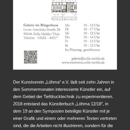
Der Kunstverein „Löhma“ e.V. lädt seit zehn Jahren in
den Sommermona­ten interessierte Künstler ein, auf
dem Gebiet der Tiefdrucktechnik zu ex­perimentieren.
2018 entstand das Künstlerbuch „Löhma 12/18″, in
dem 19 an den Symposien beteiligte Künstler mit je
einer Grafik und einem oder mehreren Texten vertreten
sind, die die Arbeiten nicht illustrieren, sondern für die